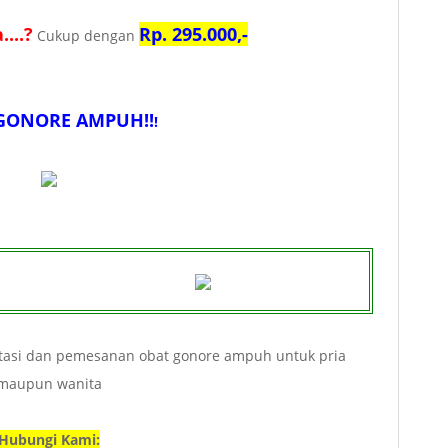
...?
Rp. 295.000,-
Cukup dengan
GONORE AMPUH!!
!
ltasi dan pemesanan obat gonore ampuh untuk pria
maupun wanita
Hubungi Kami: