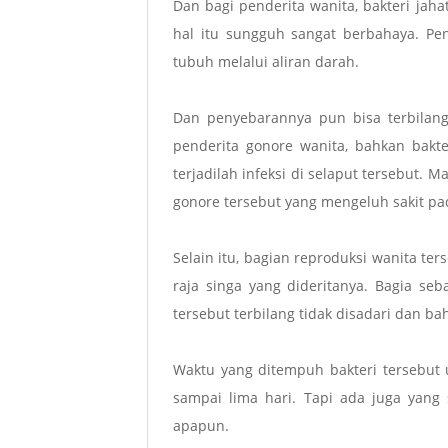
Dan bagi penderita wanita, bakteri jaha
hal itu sungguh sangat berbahaya. Pe
tubuh melalui aliran darah.
Dan penyebarannya pun bisa terbilang 
penderita gonore wanita, bahkan bakte
terjadilah infeksi di selaput tersebut. 
gonore tersebut yang mengeluh sakit pa
Selain itu, bagian reproduksi wanita te
raja singa yang dideritanya. Bagia seb
tersebut terbilang tidak disadari dan bah
Waktu yang ditempuh bakteri tersebut
sampai lima hari. Tapi ada juga yang
apapun.