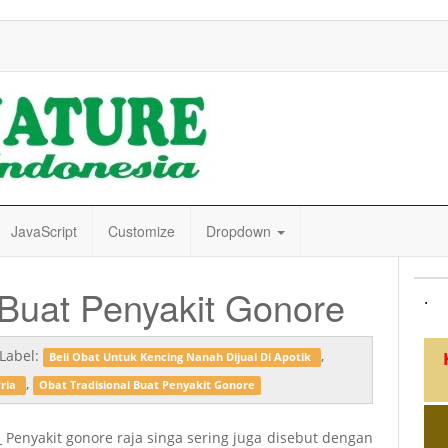
JavaScript
Customize
Dropdown
 Buat Penyakit Gonore
.
Label:
,
Beli Obat Untuk Kencing Nanah Dijual Di Apotik
,
Pria
Obat Tradisional Buat Penyakit Gonore
 Penyakit gonore raja singa sering juga disebut dengan