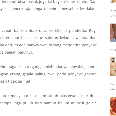
t tersebut bisa masuk juga ke bagian leher rahim. Dan
nyakit gonore raja singa tersebut menyebar ke dalam
terj
bany
cepat, bahkan tidak disadari oleh si penderita. Bagi
ri tersebut bisa naik ke saluran kelamin wanita, dan
Maka dari itu ada banyak wanita yang menderita penyakit
masy
da bagian panggul.
rsebut juga akan terganggu oleh adanya penyakit gonore
agian orang, gejala paling awal pada penyakit gonore
kan tidak terlihat.
men
kita
 untuk menyebar ke dalam tubuh biasanya sekitar dua
 sampai tiga puluh hari namun belum muncul gejala