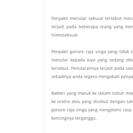
Penyakit menular seksual tersebut mer
terjadi pada beberapa orang yang memi
homoseksual.
Penyakit gonore raja singa yang tidak 
menular kepada bayi yang sedang dik
tersebut. Penularannya terjadi pada saa
sebaiknya anda segera mengobati penyak
Bakteri yang masuk ke dalam tubuh ma
ke uretra atau yang disebut dengan sa
gonore raja singa yang mengalami rasa s
kencingnya terganggu.