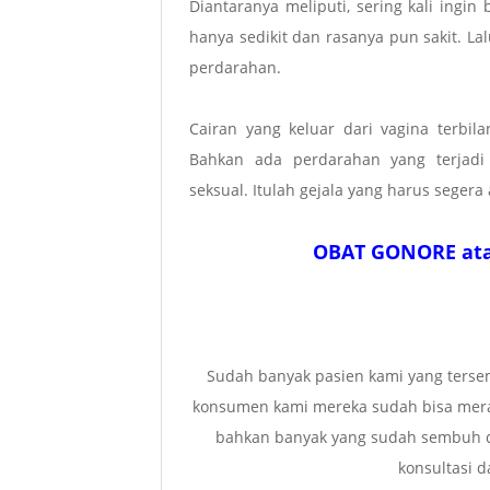
Diantaranya meliputi, sering kali ingin 
hanya sedikit dan rasanya pun sakit. Lal
perdarahan.
Cairan yang keluar dari vagina terbil
Bahkan ada perdarahan yang terjad
seksual. Itulah gejala yang harus seger
OBAT GONORE at
Sudah banyak pasien kami yang tersem
konsumen kami mereka sudah bisa meras
bahkan banyak yang sudah sembuh d
konsultasi 