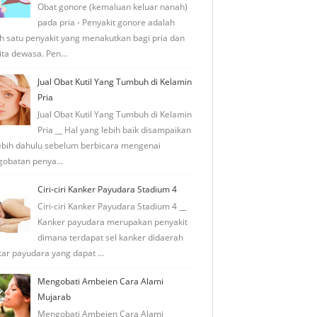
Obat gonore (kemaluan keluar nanah)
pada pria - Penyakit gonore adalah
h satu penyakit yang menakutkan bagi pria dan
ta dewasa. Pen...
Jual Obat Kutil Yang Tumbuh di Kelamin
Pria
Jual Obat Kutil Yang Tumbuh di Kelamin
Pria __ Hal yang lebih baik disampaikan
ebih dahulu sebelum berbicara mengenai
obatan penya...
Ciri-ciri Kanker Payudara Stadium 4
Ciri-ciri Kanker Payudara Stadium 4 __
Kanker payudara merupakan penyakit
dimana terdapat sel kanker didaerah
tar payudara yang dapat ...
Mengobati Ambeien Cara Alami
Mujarab
Mengobati Ambeien Cara Alami