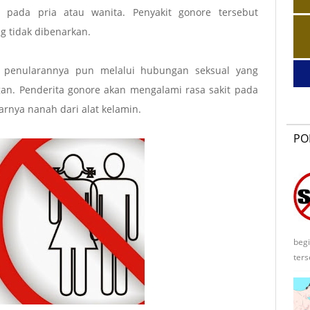
i pada pria atau wanita. Penyakit gonore tersebut
g tidak dibenarkan.
 penularannya pun melalui hubungan seksual yang
gan. Penderita gonore akan mengalami rasa sakit pada
uarnya nanah dari alat kelamin.
PO
begi
ters