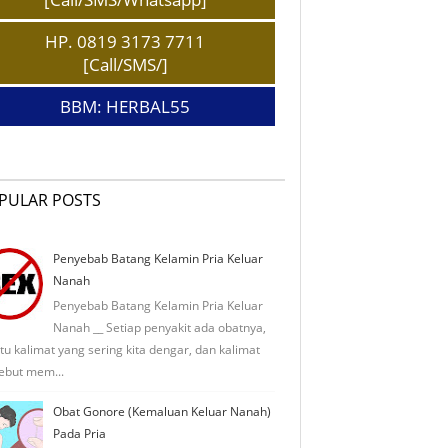
HP. 0819 3173 7711
[Call/SMS/]
BBM: HERBAL55
PULAR POSTS
Penyebab Batang Kelamin Pria Keluar
Nanah
Penyebab Batang Kelamin Pria Keluar
Nanah __ Setiap penyakit ada obatnya,
tu kalimat yang sering kita dengar, dan kalimat
ebut mem...
Obat Gonore (Kemaluan Keluar Nanah)
Pada Pria