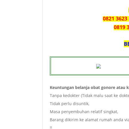
0821 3623
0819 
B
Keuntungan belanja obat gonore atau k
Tanpa kedokter (Tidak malu saat ke dokte
Tidak perlu disuntik,
Masa penyembuhan relatif singkat,
Barang dikirim ke alamat rumah anda via 
!!