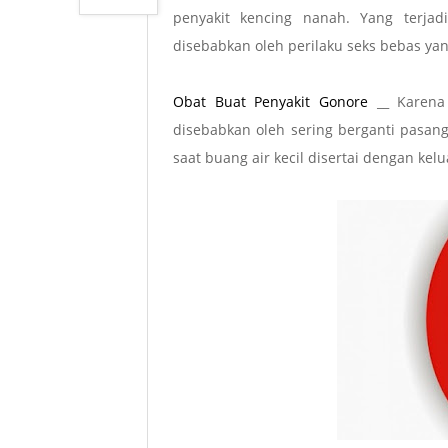
penyakit kencing nanah. Yang terjad
disebabkan oleh perilaku seks bebas yan
Obat Buat Penyakit Gonore
__ Karena
disebabkan oleh sering berganti pasan
saat buang air kecil disertai dengan kel