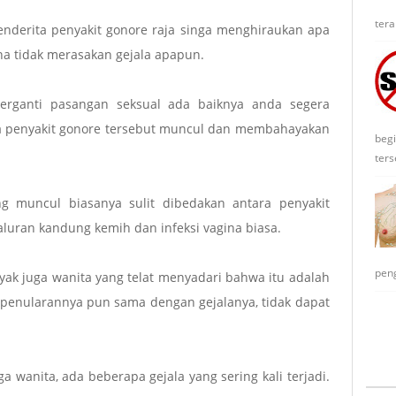
tera
nderita penyakit gonore raja singa menghiraukan apa
na tidak merasakan gejala apapun.
erganti pasangan seksual ada baiknya anda segera
la penyakit gonore tersebut muncul dan membahayakan
begi
ters
g muncul biasanya sulit dibedakan antara penyakit
saluran kandung kemih dan infeksi vagina biasa.
peng
yak juga wanita yang telat menyadari bahwa itu adalah
 penularannya pun sama dengan gejalanya, tidak dapat
a wanita, ada beberapa gejala yang sering kali terjadi.