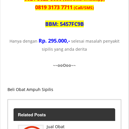
0819 3173 7711
(Call/SMS)
BBM: 5457FC9B
Rp. 295.000,-
Hanya dengan
selesai masalah penyakit
sipilis yang anda derita
~~ooOoo~~
Beli Obat Ampuh Sipilis
Related Posts
Jual Obat